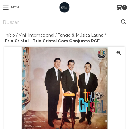
MENU
0
Início
/
Vinil Internacional
/
Tango & Música Latina
/
Trio Cristal - Trio Cristal Com Conjunto RGE