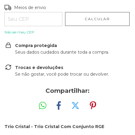
Entregas para o CEP:
ALTERAR CEP
Meios de envio
CALCULAR
Não sei meu CEP
Compra protegida
Seus dados cuidados durante toda a compra.
Trocas e devoluções
Se não gostar, você pode trocar ou devolver.
Compartilhar:
Trio Cristal - Trio Cristal Com Conjunto RGE