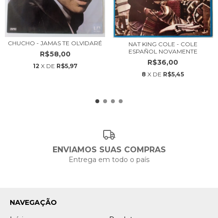
CHUCHO - JAMAS TE OLVIDARÉ
NAT KING COLE - COLE
ESPAÑOL NOVAMENTE
R$58,00
R$36,00
12
X DE
R$5,97
8
X DE
R$5,45
ENVIAMOS SUAS COMPRAS
Entrega em todo o país
NAVEGAÇÃO