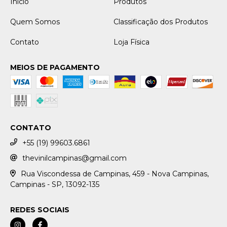
Início
Produtos
Quem Somos
Classificação dos Produtos
Contato
Loja Física
MEIOS DE PAGAMENTO
CONTATO
+55 (19) 99603.6861
thevinilcampinas@gmail.com
Rua Viscondessa de Campinas, 459 - Nova Campinas,
Campinas - SP, 13092-135
REDES SOCIAIS