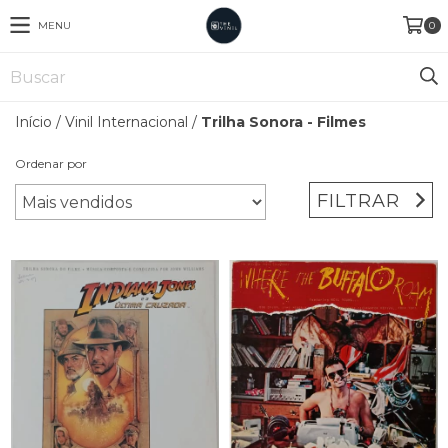
MENU
0
Início
/
Vinil Internacional
/
Trilha Sonora - Filmes
Ordenar por
FILTRAR