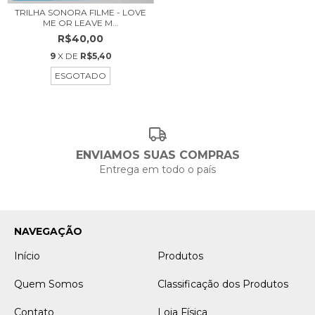
TRILHA SONORA FILME - LOVE
ME OR LEAVE M...
R$40,00
9
X DE
R$5,40
ESGOTADO
ENVIAMOS SUAS COMPRAS
Entrega em todo o país
NAVEGAÇÃO
Início
Produtos
Quem Somos
Classificação dos Produtos
Contato
Loja Física