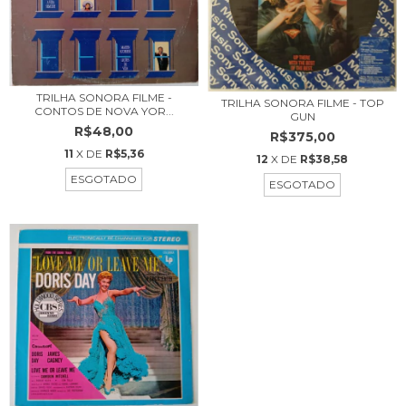
TRILHA SONORA FILME -
TRILHA SONORA FILME - TOP
CONTOS DE NOVA YOR...
GUN
R$48,00
R$375,00
11
X DE
R$5,36
12
X DE
R$38,58
ESGOTADO
ESGOTADO