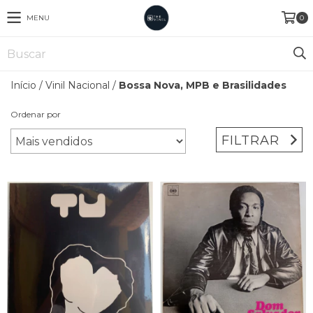
MENU
0
Início
/
Vinil Nacional
/
Bossa Nova, MPB e Brasilidades
Ordenar por
FILTRAR