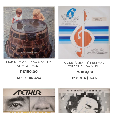
MARINHO GALLERA & PAULO
COLETÂNEA - 6º FESTIVAL
VÍTOLA – CUR...
ESTADUAL DA MÚSI...
R$150,00
R$160,00
12
X DE
R$15,43
12
X DE
R$16,46