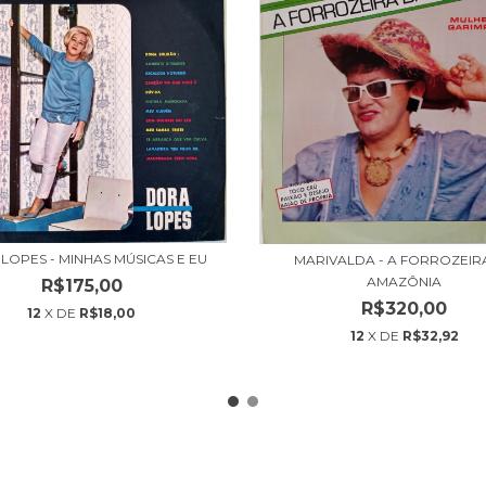
LOPES - MINHAS MÚSICAS E EU
MARIVALDA - A FORROZEIR
AMAZÔNIA
R$175,00
R$320,00
12
X DE
R$18,00
12
X DE
R$32,92