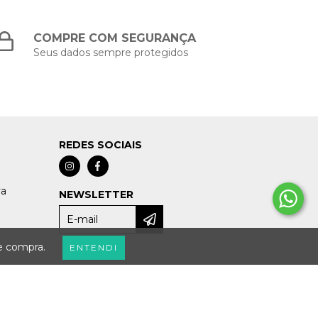
COMPRE COM SEGURANÇA
Seus dados sempre protegidos
REDES SOCIAIS
va
NEWSLETTER
de compra.
ENTENDI
E VINIL - 15568186000157 - 2026. TODOS OS DIREITOS RESERVADOS.