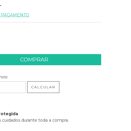
E PAGAMENTO
 CEP:
ALTERAR CEP
nvio
CALCULAR
rotegida
 cuidados durante toda a compra.