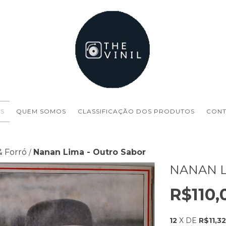
S
QUEM SOMOS
CLASSIFICAÇÃO DOS PRODUTOS
CON
& Forró
Nanan Lima - Outro Sabor
/
NANAN L
R$110,
12
X DE
R$11,3