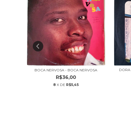
DORA 
BOCA NERVOSA - BOCA NERVOSA
R$36,00
8
X DE
R$5,45