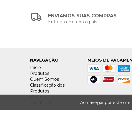
ENVIAMOS SUAS COMPRAS
Entrega em todo o país
NAVEGAÇÃO
MEIOS DE PAGAME
Início
Produtos
Quem Somos
Classificação dos
Produtos
Contato
Ao navegar por este site
Loja Física