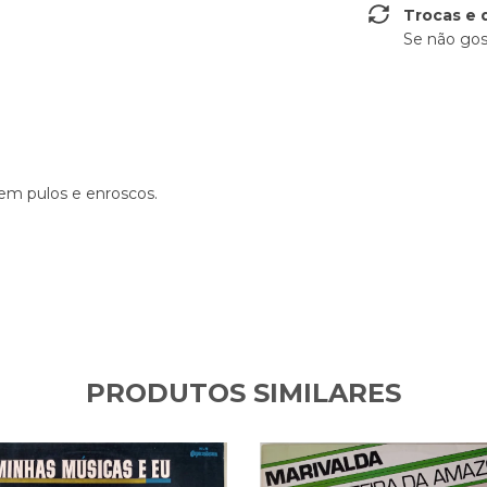
Trocas e 
Se não gos
sem pulos e enroscos.
PRODUTOS SIMILARES