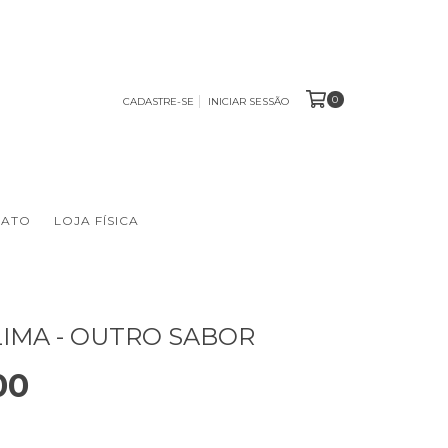
0
CADASTRE-SE
INICIAR SESSÃO
TATO
LOJA FÍSICA
IMA - OUTRO SABOR
00
2