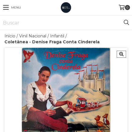
MENU
0
Início
/
Vinil Nacional
/
Infantil
/
Coletânea - Denise Fraga Conta Cinderela