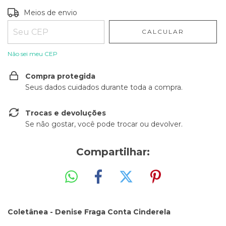
Entregas para o CEP:
ALTERAR CEP
Meios de envio
CALCULAR
Não sei meu CEP
Compra protegida
Seus dados cuidados durante toda a compra.
Trocas e devoluções
Se não gostar, você pode trocar ou devolver.
Compartilhar:
Coletânea - Denise Fraga Conta Cinderela