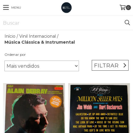
MENU
0
Início
/
Vinil Internacional
/
Música Clássica & Instrumental
Ordenar por
FILTRAR