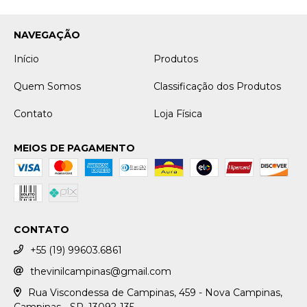
NAVEGAÇÃO
Início
Produtos
Quem Somos
Classificação dos Produtos
Contato
Loja Física
MEIOS DE PAGAMENTO
CONTATO
+55 (19) 99603.6861
thevinilcampinas@gmail.com
Rua Viscondessa de Campinas, 459 - Nova Campinas,
Campinas - SP, 13092-135