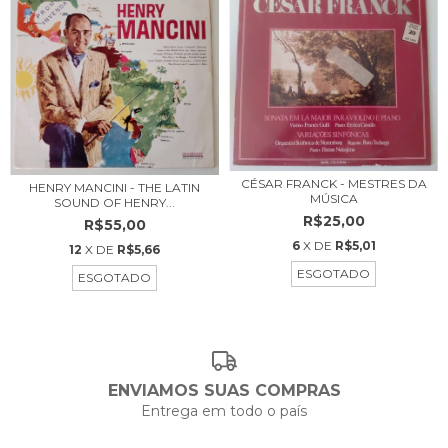
CÉSAR FRANCK - MESTRES DA
HENRY MANCINI - THE LATIN
MÚSICA
SOUND OF HENRY...
R$25,00
R$55,00
6
X DE
R$5,01
12
X DE
R$5,66
ESGOTADO
ESGOTADO
ENVIAMOS SUAS COMPRAS
Entrega em todo o país