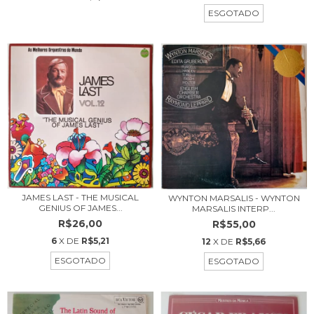
ESGOTADO
JAMES LAST - THE MUSICAL
WYNTON MARSALIS - WYNTON
GENIUS OF JAMES...
MARSALIS INTERP...
R$26,00
R$55,00
6
X DE
R$5,21
12
X DE
R$5,66
ESGOTADO
ESGOTADO