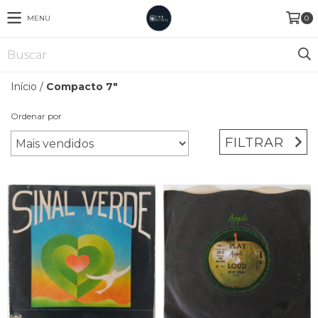
MENU
0
Início
/
Compacto 7"
Ordenar por
FILTRAR