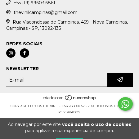
+55 (19) 99603.6861
thevinilcampinas@gmail.com
Rua Viscondessa de Campinas, 459 - Nova Campinas,
Campinas - SP, 13092-135
REDES SOCIAIS
NEWSLETTER
COPYRIGHT DISCOS THE VINIL - 15568186000157 - 2026. TODOS OS DIREITOS
RESERVADOS.
Ao navegar por este site
você aceita o uso de cookies
para agilizar a sua experiência de compra.